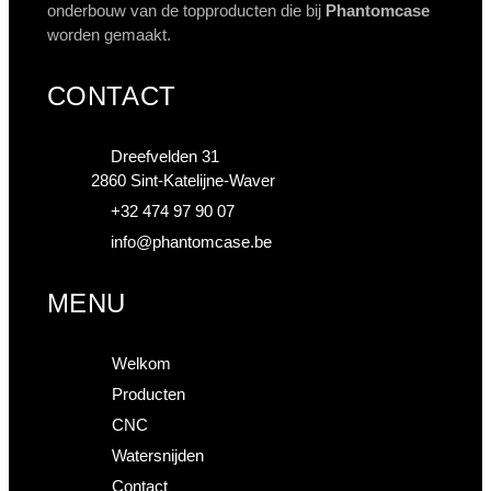
onderbouw van de topproducten die bij
Phantomcase
worden gemaakt.
CONTACT
Dreefvelden 31
2860 Sint-Katelijne-Waver
+32 474 97 90 07
info@phantomcase.be
MENU
Welkom
Producten
CNC
Watersnijden
Contact